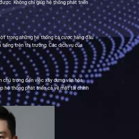
được. Không chỉ giúp hệ thống phát triển
 một trong những hệ thống cá cược hàng đầu
tiếng trên thị trường. Các dịch vụ của
ôn chú trọng đến việc xây dựng văn hóa
p hệ thống phát triển cả về mặt tài chính