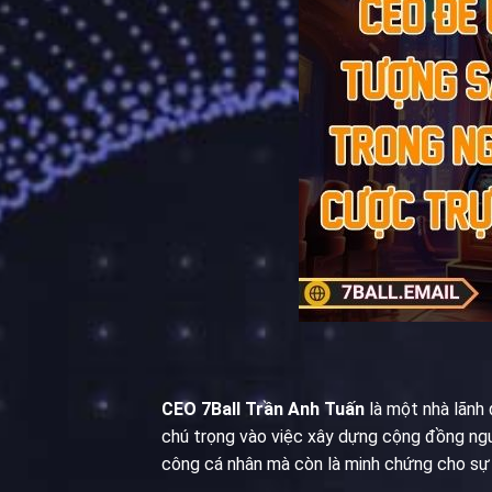
CEO 7Ball Trần Anh Tuấn
là một nhà lãnh 
chú trọng vào việc xây dựng cộng đồng ngườ
công cá nhân mà còn là minh chứng cho sự