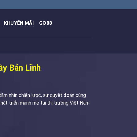
KHUYẾN MÃI
GO88
ầy Bản Lĩnh
 tầm nhìn chiến lược, sự quyết đoán cùng
hát triển mạnh mẽ tại thị trường Việt Nam.