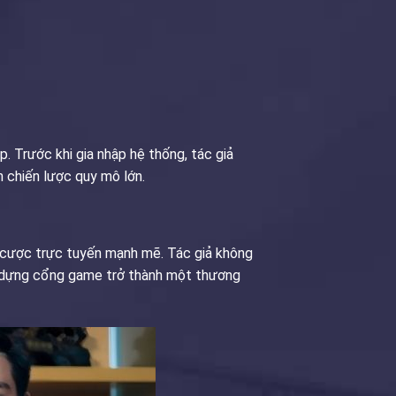
. Trước khi gia nhập hệ thống, tác giả
n chiến lược quy mô lớn.
 cược trực tuyến mạnh mẽ. Tác giả không
ây dựng cổng game trở thành một thương