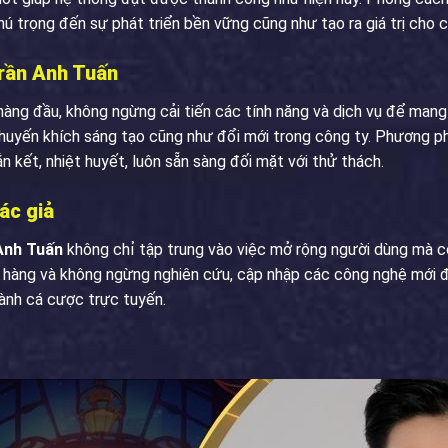
ú trọng đến sự phát triển bền vững cũng như tạo ra giá trị cho 
Trần Anh Tuấn
 hàng đầu, không ngừng cải tiến các tính năng và dịch vụ để mang
 khuyến khích sáng tạo cũng như đổi mới trong công ty. Phương 
 kết, nhiệt huyết, luôn sẵn sàng đối mặt với thử thách.
tác giả
 Anh Tuấn
không chỉ tập trung vào việc mở rộng người dùng mà c
ch hàng và không ngừng nghiên cứu, cập nhập các công nghệ mới đ
ành cá cược trực tuyến.