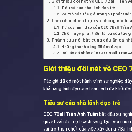
Giới thiệu đôi nét về CEO 7Ball Trần 
Tiểu sử của nhà lãnh đạo trẻ
Vai trò của tác giả trong sự phát triển
Tầm nhìn chiến lược và phong cách l
Tư duy lãnh đạo của CEO 7Ball Trần 
Chiến lược phát triển tài ba của tác gi
Thành tựu nổi bật cùng dấu ấn cá nh
Những thành công đã đạt được
Dấu ấn cá nhân của CEO 7Ball Trần 
Giới thiệu đôi nét về CEO
Tác giả đã có một hành trình sự nghiệp đầ
khả năng lãnh đạo xuất sắc, anh đã khởi đầu
Tiểu sử của nhà lãnh đạo trẻ
CEO 7Ball Trần Anh Tuấn
bắt đầu sự nghiệ
quyết vấn đề một cách sáng tạo. Với nhiều n
vai trò then chốt của việc xây dựng 7Ball n