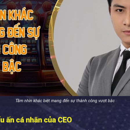
Tầm nhìn khác biệt mang đến sự thành công vượt bậc
ấu ấn cá nhân của CEO