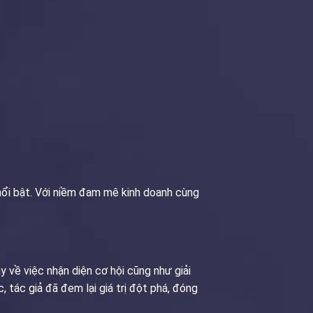
nổi bật. Với niềm đam mê kinh doanh cùng
 về việc nhận diện cơ hội cũng như giải
 tác giả đã đem lại giá trị đột phá, đóng