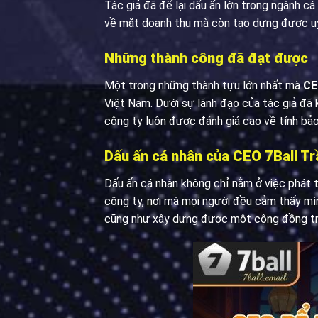
Tác giả đã để lại dấu ấn lớn trong ngành 
về mặt doanh thu mà còn tạo dựng được uy
Những thành công đã đạt được
Một trong những thành tựu lớn nhất mà
CE
Việt Nam. Dưới sự lãnh đạo của tác giả đã 
công ty luôn được đánh giá cao về tính bảo 
Dấu ấn cá nhân của CEO 7Ball T
Dấu ấn cá nhân không chỉ nằm ở việc phát t
công ty, nơi mà mọi người đều cảm thấy mìn
cũng như xây dựng được một cộng đồng tr