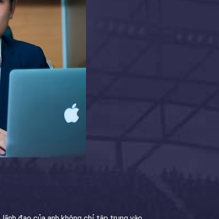
 lãnh đạo của anh không chỉ tập trung vào