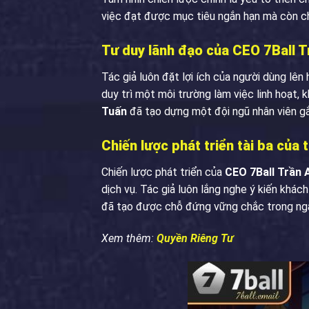
việc đạt được mục tiêu ngắn hạn mà còn ch
Tư duy lãnh đạo của CEO 7Ball 
Tác giả luôn đặt lợi ích của người dùng lên
duy trì một môi trường làm việc linh hoạt,
Tuấn
đã tạo dựng một đội ngũ nhân viên gắn
Chiến lược phát triển tài ba của 
Chiến lược phát triển của
CEO 7Ball Trần
dịch vụ. Tác giả luôn lắng nghe ý kiến khá
đã tạo được chỗ đứng vững chắc trong ng
Xem thêm:
Quyền Riêng Tư