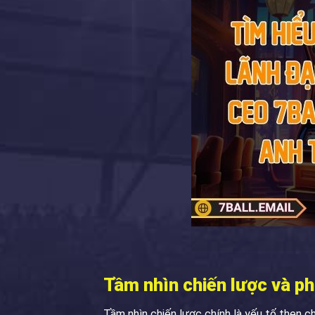
Tầm nhìn chiến lược và p
Tầm nhìn chiến lược chính là yếu tố then 