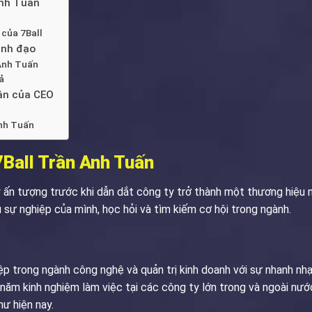
Anh Tuấn
 của 7Ball
ãnh đạo
Anh Tuấn
ả
ân của CEO
Anh Tuấn
 7Ball Trần Anh Tuấn
y ấn tượng trước khi dẫn dắt công ty trở thành một thương hiệu 
 sự nghiệp của mình, học hỏi và tìm kiếm cơ hội trong ngành.
p trong ngành công nghệ và quản trị kinh doanh với sự nhanh nhạy
ăm kinh nghiệm làm việc tại các công ty lớn trong và ngoài nước,
hư hiện nay.