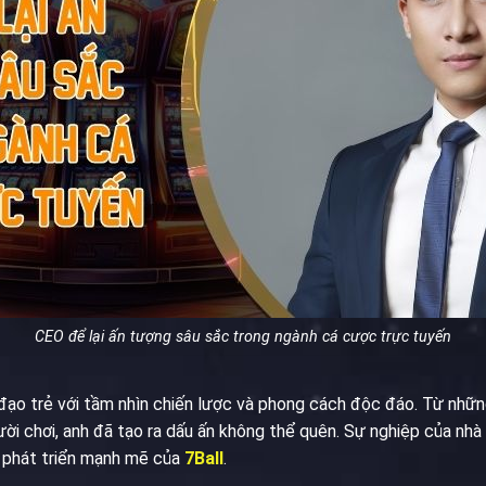
CEO để lại ấn tượng sâu sắc trong ngành cá cược trực tuyến
đạo trẻ với tầm nhìn chiến lược và phong cách độc đáo. Từ những
i chơi, anh đã tạo ra dấu ấn không thể quên. Sự nghiệp của nhà
 phát triển mạnh mẽ của
7Ball
.