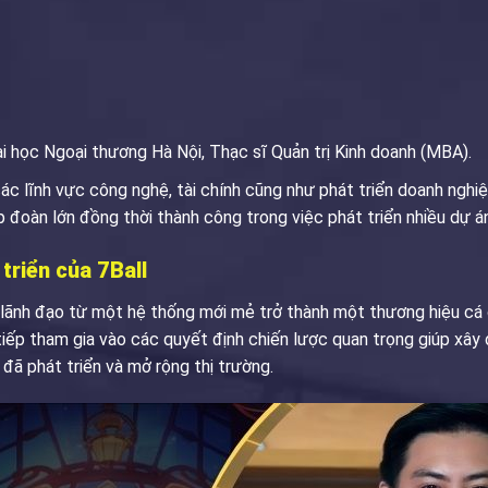
ại học Ngoại thương Hà Nội, Thạc sĩ Quản trị Kinh doanh (MBA).
c lĩnh vực công nghệ, tài chính cũng như phát triển doanh nghiệp
ập đoàn lớn đồng thời thành công trong việc phát triển nhiều dự á
 triển của 7Ball
lãnh đạo từ một hệ thống mới mẻ trở thành một thương hiệu cá
 tiếp tham gia vào các quyết định chiến lược quan trọng giúp x
y đã phát triển và mở rộng thị trường.