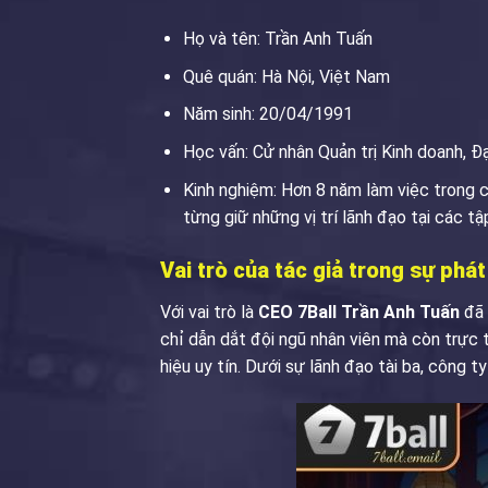
Họ và tên: Trần Anh Tuấn
Quê quán: Hà Nội, Việt Nam
Năm sinh: 20/04/1991
Học vấn: Cử nhân Quản trị Kinh doanh, Đ
Kinh nghiệm: Hơn 8 năm làm việc trong cá
từng giữ những vị trí lãnh đạo tại các t
Vai trò của tác giả trong sự phát
Với vai trò là
CEO 7Ball Trần Anh Tuấn
đã 
chỉ dẫn dắt đội ngũ nhân viên mà còn trực
hiệu uy tín. Dưới sự lãnh đạo tài ba, công t