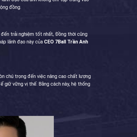
cộng đồng.
 đến trải nghiệm tốt nhất, Đồng thời cũng
pháp lãnh đạo này của
CEO 7Ball Trần Anh
òn chú trọng đến việc nâng cao chất lượng
ể giữ vững vị thế. Bằng cách này, hệ thống