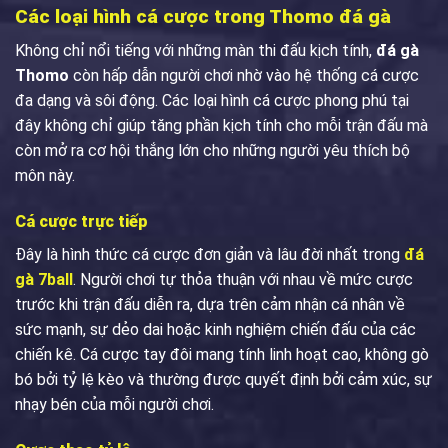
Các loại hình cá cược trong Thomo đá gà
Không chỉ nổi tiếng với những màn thi đấu kịch tính,
đá gà
Thomo
còn hấp dẫn người chơi nhờ vào hệ thống cá cược
đa dạng và sôi động. Các loại hình cá cược phong phú tại
đây không chỉ giúp tăng phần kịch tính cho mỗi trận đấu mà
còn mở ra cơ hội thắng lớn cho những người yêu thích bộ
môn này.
Cá cược trực tiếp
Đây là hình thức cá cược đơn giản và lâu đời nhất trong
đá
gà 7ball
. Người chơi tự thỏa thuận với nhau về mức cược
trước khi trận đấu diễn ra, dựa trên cảm nhận cá nhân về
sức mạnh, sự dẻo dai hoặc kinh nghiệm chiến đấu của các
chiến kê. Cá cược tay đôi mang tính linh hoạt cao, không gò
bó bởi tỷ lệ kèo và thường được quyết định bởi cảm xúc, sự
nhạy bén của mỗi người chơi.