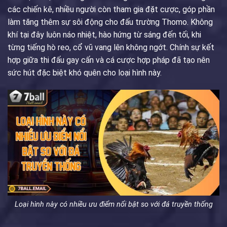
các chiến kê, nhiều người còn tham gia đặt cược, góp phần
làm tăng thêm sự sôi động cho đấu trường Thomo. Không
khí tại đây luôn náo nhiệt, hào hứng từ sáng đến tối, khi
từng tiếng hò reo, cổ vũ vang lên không ngớt. Chính sự kết
hợp giữa thi đấu gay cấn và cá cược hợp pháp đã tạo nên
sức hút đặc biệt khó quên cho loại hình này.
Loại hình này có nhiều ưu điểm nổi bật so với đá truyền thống