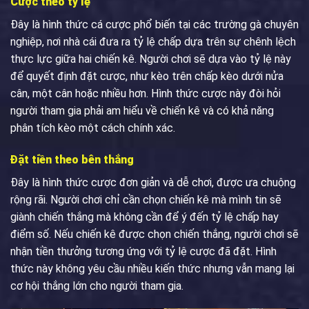
Cược theo tỷ lệ
Đây là hình thức cá cược phổ biến tại các trường gà chuyên
nghiệp, nơi nhà cái đưa ra tỷ lệ chấp dựa trên sự chênh lệch
thực lực giữa hai chiến kê. Người chơi sẽ dựa vào tỷ lệ này
để quyết định đặt cược, như kèo trên chấp kèo dưới nửa
cân, một cân hoặc nhiều hơn. Hình thức cược này đòi hỏi
người tham gia phải am hiểu về chiến kê và có khả năng
phân tích kèo một cách chính xác.
Đặt tiền theo bên thắng
Đây là hình thức cược đơn giản và dễ chơi, được ưa chuộng
rộng rãi. Người chơi chỉ cần chọn chiến kê mà mình tin sẽ
giành chiến thắng mà không cần để ý đến tỷ lệ chấp hay
điểm số. Nếu chiến kê được chọn chiến thắng, người chơi sẽ
nhận tiền thưởng tương ứng với tỷ lệ cược đã đặt. Hình
thức này không yêu cầu nhiều kiến thức nhưng vẫn mang lại
cơ hội thắng lớn cho người tham gia.