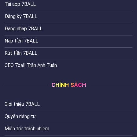
Tải app 7BALL
Đăng ký 7BALL
Đăng nhập 7BALL
Nạp tiền 7BALL
Rút tiền 7BALL
CEO 7ball Trần Anh Tuấn
CHÍNH SÁCH
Giới thiệu 7BALL
Quyền riêng tư
Miễn trừ trách nhiệm