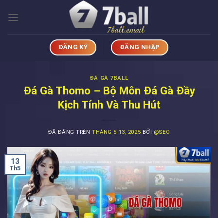
Chuyển
đến
nội
dung
ĐĂNG KÝ
ĐĂNG NHẬP
ĐÁ GÀ 7BALL
Đá Gà Thomo – Bộ Môn Đá Gà Đầy
Kịch Tính Và Thu Hút
ĐÃ ĐĂNG TRÊN
THÁNG 5 13, 2025
BỞI
@SEO
13
Th5