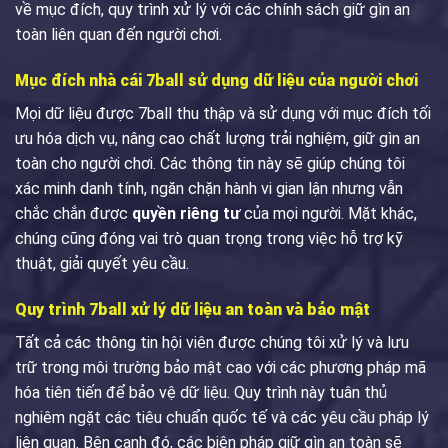
về mục đích, quy trình xử lý với các chính sách giữ gìn an
toàn liên quan đến người chơi.
Mục đích nhà cái 7ball sử dụng dữ liệu của người chơi
Mọi dữ liệu được 7ball thu thập và sử dụng với mục đích tối
ưu hóa dịch vụ, nâng cao chất lượng trải nghiệm, giữ gìn an
toàn cho người chơi. Các thông tin này sẽ giúp chúng tôi
xác minh danh tính, ngăn chặn hành vi gian lận nhưng vẫn
chắc chắn được
quyền riêng tư
của mọi người. Mặt khác,
chúng cũng đóng vai trò quan trọng trong việc hỗ trợ kỹ
thuật, giải quyết yêu cầu.
Quy trình 7ball xử lý dữ liệu an toàn và bảo mật
Tất cả các thông tin hội viên được chúng tôi xử lý và lưu
trữ trong môi trường bảo mật cao với các phương pháp mã
hóa tiên tiến để bảo vệ dữ liệu. Quy trình này tuân thủ
nghiêm ngặt các tiêu chuẩn quốc tế và các yêu cầu pháp lý
liên quan. Bên cạnh đó, các biện pháp giữ gìn an toàn sẽ