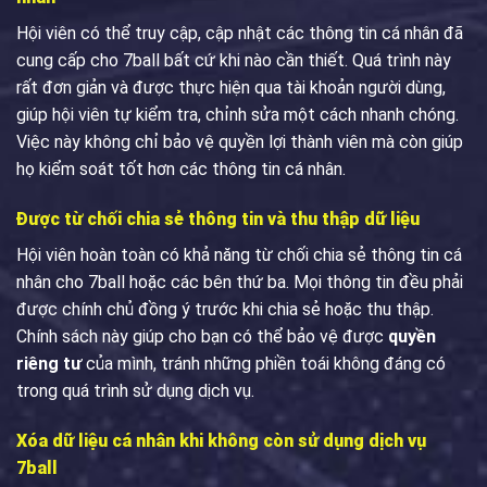
Hội viên có thể truy cập, cập nhật các thông tin cá nhân đã
cung cấp cho 7ball bất cứ khi nào cần thiết. Quá trình này
rất đơn giản và được thực hiện qua tài khoản người dùng,
giúp hội viên tự kiểm tra, chỉnh sửa một cách nhanh chóng.
Việc này không chỉ bảo vệ quyền lợi thành viên mà còn giúp
họ kiểm soát tốt hơn các thông tin cá nhân.
Được từ chối chia sẻ thông tin và thu thập dữ liệu
Hội viên hoàn toàn có khả năng từ chối chia sẻ thông tin cá
nhân cho 7ball hoặc các bên thứ ba. Mọi thông tin đều phải
được chính chủ đồng ý trước khi chia sẻ hoặc thu thập.
Chính sách này giúp cho bạn có thể bảo vệ được
quyền
riêng tư
của mình, tránh những phiền toái không đáng có
trong quá trình sử dụng dịch vụ.
Xóa dữ liệu cá nhân khi không còn sử dụng dịch vụ
7ball