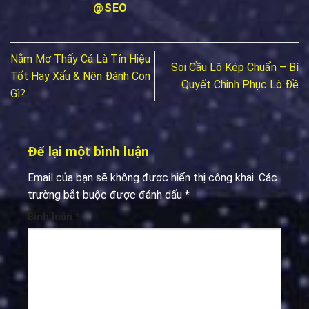
@SEO
Nằm Mơ Thấy Cá Là Tín Hiệu
Soi Cầu Lô Kép Chuẩn – Bí
Tốt Hay Xấu & Nên Đánh Con
Quyết Chinh Phục Lô Đề
Gì?
Để lại một bình luận
Email của bạn sẽ không được hiển thị công khai.
Các
trường bắt buộc được đánh dấu
*
Bình luận
*