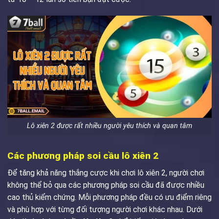
Lô xiên 2 được rất nhiều người yêu thích và quan tâm
Các phương pháp soi cầu lô xiên 2
Để tăng khả năng thắng cược khi chơi lô xiên 2, người chơi
không thể bỏ qua các phương pháp soi cầu đã được nhiều
cao thủ kiểm chứng. Mỗi phương pháp đều có ưu điểm riêng
và phù hợp với từng đối tượng người chơi khác nhau. Dưới