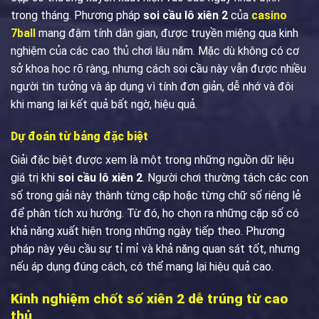
trong tháng. Phương pháp
soi cầu lô xiên 2
của
casino
7ball
mang đậm tính dân gian, được truyền miệng qua kinh
nghiệm của các cao thủ chơi lâu năm. Mặc dù không có cơ
sở khoa học rõ ràng, nhưng cách soi cầu này vẫn được nhiều
người tin tưởng và áp dụng vì tính đơn giản, dễ nhớ và đôi
khi mang lại kết quả bất ngờ, hiệu quả.
Dự đoán từ bảng đặc biệt
Giải đặc biệt được xem là một trong những nguồn dữ liệu
giá trị khi
soi cầu lô xiên 2
. Người chơi thường tách các con
số trong giải này thành từng cặp hoặc từng chữ số riêng lẻ
để phân tích xu hướng. Từ đó, họ chọn ra những cặp số có
khả năng xuất hiện trong những ngày tiếp theo. Phương
pháp này yêu cầu sự tỉ mỉ và khả năng quan sát tốt, nhưng
nếu áp dụng đúng cách, có thể mang lại hiệu quả cao.
Kinh nghiệm chốt số xiên 2 dễ trúng từ cao
thủ