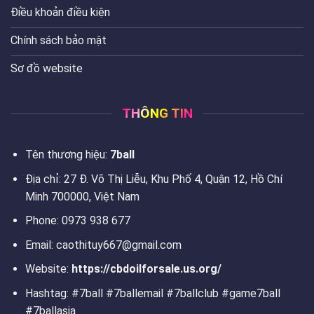
Điều khoản điều kiện
Chính sách bảo mật
Sơ đồ website
THÔNG TIN
Tên thương hiệu:
7ball
Địa chỉ:
27 Đ. Võ Thị Liễu, Khu Phố 4, Quận 12, Hồ Chí
Minh 700000, Việt Nam
Phone:
0973 938 677
Email:
caothituy667@gmail.com
Website:
https://cbdoilforsale.us.org/
Hashtag:
#7ball #7ballemail #7ballclub #game7ball
#7ballasia