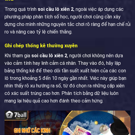
Trong quá trình
soi cầu lô xiên 2
, ngoài việc áp dụng các
phương pháp phân tích số học, người chơi cũng cần xây
dựng cho mình những nguyên tắc chơi rõ ràng để hạn chế rủi
ro và nâng cao tỷ lệ chiến thắng.
Ghi chép thống kê thường xuyên
Khi tham gia
soi cầu lô xiên 2
, người chơi không nên dựa
vào cảm tính hay linh cảm cá nhân. Thay vào đó, hãy lập
bảng thống kê để theo dõi tần suất xuất hiện của các con
lô trong khoảng 5 đến 10 ngày gần nhất. Việc này giúp bạn
nhìn thấy rõ xu hướng ra số, từ đó chọn ra những cặp xiên
có xác suất trúng cao hơn. Phân tích bằng dữ liệu luôn
mang lại hiệu quả cao hơn đánh theo cảm hứng.