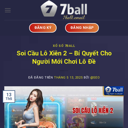
Chuyển
đến
nội
dung
ĐĂNG KÝ
ĐĂNG NHẬP
XỔ SỐ 7BALL
Soi Cầu Lô Xiên 2 – Bí Quyết Cho
Người Mới Chơi Lô Đề
ĐÃ ĐĂNG TRÊN
THÁNG 5 13, 2025
BỞI
@SEO
13
Th5