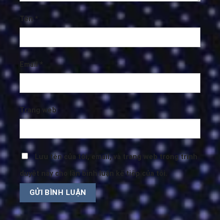
Tên
*
Email
*
Trang web
Lưu tên của tôi, email, và trang web trong trình
duyệt này cho lần bình luận kế tiếp của tôi.