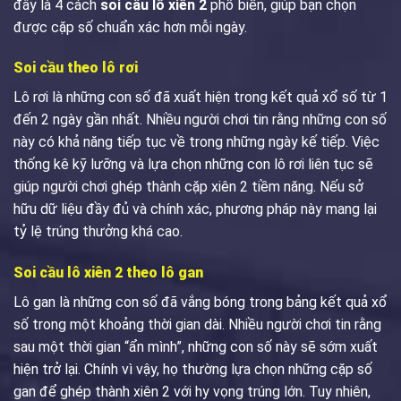
đây là 4 cách
soi cầu lô xiên 2
phổ biến, giúp bạn chọn
được cặp số chuẩn xác hơn mỗi ngày.
Soi cầu theo lô rơi
Lô rơi là những con số đã xuất hiện trong kết quả xổ số từ 1
đến 2 ngày gần nhất. Nhiều người chơi tin rằng những con số
này có khả năng tiếp tục về trong những ngày kế tiếp. Việc
thống kê kỹ lưỡng và lựa chọn những con lô rơi liên tục sẽ
giúp người chơi ghép thành cặp xiên 2 tiềm năng. Nếu sở
hữu dữ liệu đầy đủ và chính xác, phương pháp này mang lại
tỷ lệ trúng thưởng khá cao.
Soi cầu lô xiên 2 theo lô gan
Lô gan là những con số đã vắng bóng trong bảng kết quả xổ
số trong một khoảng thời gian dài. Nhiều người chơi tin rằng
sau một thời gian “ẩn mình”, những con số này sẽ sớm xuất
hiện trở lại. Chính vì vậy, họ thường lựa chọn những cặp số
gan để ghép thành xiên 2 với hy vọng trúng lớn. Tuy nhiên,