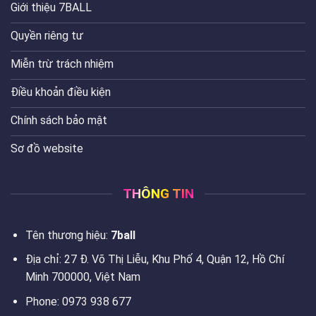
Giới thiệu 7BALL
Quyền riêng tư
Miễn trừ trách nhiệm
Điều khoản điều kiện
Chính sách bảo mật
Sơ đồ website
THÔNG TIN
Tên thương hiệu:
7ball
Địa chỉ:
27 Đ. Võ Thị Liễu, Khu Phố 4, Quận 12, Hồ Chí
Minh 700000, Việt Nam
Phone:
0973 938 677