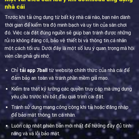
nhà cái
Trước khi tải ứng dụng từ bất kỳ nhà cái nào, bạn nên dành
thời gian để kiểm tra độ minh bạch và uy tín của sân chơi
đó. Việc cài đặt đúng nguồn sẽ giúp bạn tránh được những
rủi ro không đáng có, bảo vệ thiết bị và thông tin cá nhân
một cách tối ưu. Dưới đây là một số lưu ý quan trọng mà hội
viên cần phải ghi nhớ:
Chỉ
tải app 7ball
từ website chính thức của nhà cái để
đảm bảo an toàn và tránh phần mềm giả mạo.
Kiểm tra thật kỹ lưỡng các quyền truy cập mà ứng dụng
yêu cầu trước khi bắt đầu quá trình cài đặt.
Tránh sử dụng mạng công cộng khi tải hoặc đăng nhập
để bảo mật thông tin cá nhân.
Luôn cập nhật phiên bản mới nhất để hưởng đầy đủ tính
năng và vá lỗi bảo mật.