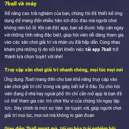
7ball về máy
Để nâng cao trải nghiệm của bạn, chúng tôi đã thiết kế ứng
dụng để mang đến nhiều tiện ích độc đáo mà người chơi
không nên bỏ lỡ. Khi cài đặt app, bạn sẽ được tiếp cận ngay
với những tính năng đặc biệt, giúp hội viên dễ dàng tham gia
vào các sân chơi giải trí và nhận ưu đãi hấp dẫn. Cùng nhau
khám phá những lý do nổi bật khiến việc
tải app 7ball
trở
thành lựa chọn tuyệt vời nhé!
Truy cập sân chơi giải trí nhanh chóng, mọi lúc mọi nơi
Ứng dụng 7ball mang đến cho bạn khả năng truy cập vào
sân chơi giải trí chỉ trong vài giây, bất kể ở đâu. Dù cho hội
viên đang ở nhà hay ngoài phố thì chỉ cần mở app là bạn đã
có thể tham gia các trò chơi thú vị của chúng tôi ngay lập
tức. Đây chính là một sự tiện lợi tuyệt vời, giúp người chơi
giải trí mọi lúc, mọi nơi mà không lo gián đoạn.
Giao diện 7ball mượt mà, tối ưu hóa trải nghiệm hội