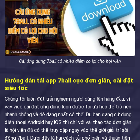
Cài ứng dụng 7ball có nhiều điểm có lợi cho hội viên
Hướng dẫn tải app 7ball cực đơn giản, cài đặt
siêu tốc
Chúng tôi luôn đặt trải nghiệm người dùng lên hàng đầu, vì
vậy việc cài đặt ứng dụng luôn được tối ưu hóa để trở nên
nhanh chóng và dễ dàng nhất có thể. Dù bạn đang sử dụng
điện thoại Android hay iOS thì chỉ với vài thao tác đơn giản
là hội viên đã có thể truy cập ngay vào thế giới giải trí sôi
động 7ball. Dưới đây là hai cách tải phổ biến và thuận tiện