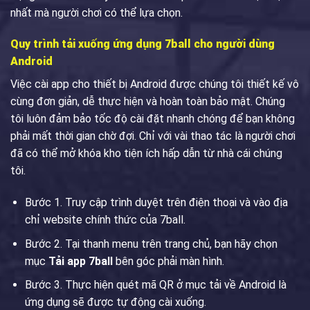
nhất mà người chơi có thể lựa chọn.
Quy trình tải xuống ứng dụng 7ball cho người dùng
Android
Việc cài app cho thiết bị Android được chúng tôi thiết kế vô
cùng đơn giản, dễ thực hiện và hoàn toàn bảo mật. Chúng
tôi luôn đảm bảo tốc độ cài đặt nhanh chóng để bạn không
phải mất thời gian chờ đợi. Chỉ với vài thao tác là người chơi
đã có thể mở khóa kho tiện ích hấp dẫn từ nhà cái chúng
tôi.
Bước 1. Truy cập trình duyệt trên điện thoại và vào địa
chỉ website chính thức của 7ball.
Bước 2. Tại thanh menu trên trang chủ, bạn hãy chọn
mục
Tải app 7ball
bên góc phải màn hình.
Bước 3. Thực hiện quét mã QR ở mục tải về Android là
ứng dụng sẽ được tự động cài xuống.