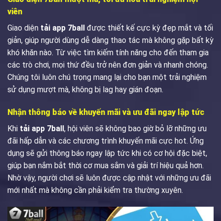
viên
Giao diện
tải app 7ball
được thiết kế cực kỳ đẹp mắt và tối
giản, giúp người dùng dễ dàng thao tác mà không gặp bất kỳ
khó khăn nào. Từ việc tìm kiếm tính năng cho đến tham gia
các trò chơi, mọi thứ đều trở nên đơn giản và nhanh chóng.
Chúng tôi luôn chú trọng mang lại cho bạn một trải nghiệm
sử dụng mượt mà, không bị lag hay gián đoạn.
Nhận thông báo về khuyến mãi và ưu đãi ngay lập tức
Khi
tải app 7ball
, hội viên sẽ không bao giờ bỏ lỡ những ưu
đãi hấp dẫn và các chương trình khuyến mãi cực hot. Ứng
dụng sẽ gửi thông báo ngay lập tức khi có cơ hội đặc biệt,
giúp bạn nắm bắt thời cơ mua sắm và giải trí hiệu quả hơn.
Nhờ vậy, người chơi sẽ luôn được cập nhật với những ưu đãi
mới nhất mà không cần phải kiểm tra thường xuyên.