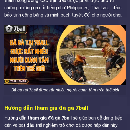
thanh sống động. Các trận đấu được phát trực tiếp từ
những trường gà nổi tiếng như Philippines, Thái Lan,… đảm
bảo tính công bằng và minh bạch tuyệt đối cho người chơi.
Đá gà tại 7ball được rất nhiều người quan tâm trên thế giới
Hướng dẫn tham gia đá gà 7ball
Hướng dẫn
tham gia đá gà 7ball
sẽ giúp bạn dễ dàng tiếp
cận và bắt đầu trải nghiệm trò chơi cá cược hấp dẫn này