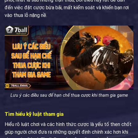
đến việc đặt cược bừa bãi, mất kiểm soát và khiến bạn rơi
vào thua lỗ nặng nề.
Lưu ý các điều sau để hạn chế thua cược khi tham gia game
Tìm hiểu kỹ luật tham gia
Hiểu rõ luật chơi và các hình thức cược là yếu tố then chốt
giúp người chơi đưa ra những quyết định chính xác hơn khi