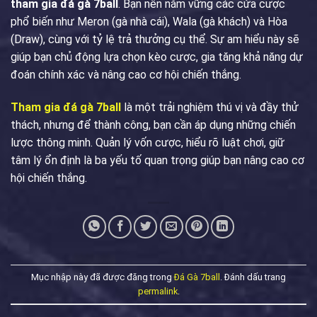
tham gia đá gà 7ball
. Bạn nên nắm vững các cửa cược
phổ biến như Meron (gà nhà cái), Wala (gà khách) và Hòa
(Draw), cùng với tỷ lệ trả thưởng cụ thể. Sự am hiểu này sẽ
giúp bạn chủ động lựa chọn kèo cược, gia tăng khả năng dự
đoán chính xác và nâng cao cơ hội chiến thắng.
Tham gia đá gà 7ball
là một trải nghiệm thú vị và đầy thử
thách, nhưng để thành công, bạn cần áp dụng những chiến
lược thông minh. Quản lý vốn cược, hiểu rõ luật chơi, giữ
tâm lý ổn định là ba yếu tố quan trọng giúp bạn nâng cao cơ
hội chiến thắng.
Mục nhập này đã được đăng trong
Đá Gà 7ball
. Đánh dấu trang
permalink
.