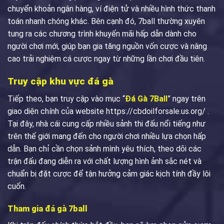
chuyển khoản ngân hàng, ví điện tử và nhiều hình thức thanh
toán nhanh chóng khác. Bên cạnh đó, 7ball thường xuyên
tung ra các chương trình khuyến mãi hấp dẫn dành cho
người chơi mới, giúp bạn gia tăng nguồn vốn cược và nâng
cao trải nghiệm cá cược ngay từ những lần chơi đầu tiên.
Truy cập khu vực đá gà
Tiếp theo, bạn truy cập vào mục “
Đá Gà 7Ball
” ngay trên
giao diện chính của website https://cbdoilforsale.us.org/ .
Tại đây, nhà cái cung cấp nhiều sảnh thi đấu nổi tiếng như
trên thế giới mang đến cho người chơi nhiều lựa chọn hấp
dẫn. Bạn chỉ cần chọn sảnh mình yêu thích, theo dõi các
trận đấu đang diễn ra với chất lượng hình ảnh sắc nét và
chuẩn bị đặt cược để tận hưởng cảm giác kịch tính đầy lôi
cuốn.
Tham gia đá gà 7ball