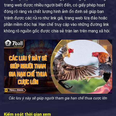
trang web được nhiều người biết đến, có giấy phép hoạt
động rõ ràng và chất lượng hình ảnh ổn định sẽ giúp bạn
tránh được các rủi ro như link giả, trang web lừa đảo hoặc
phần mềm độc hại. Hạn chế truy cập vào những đường link
không rõ nguồn gốc được chia sẻ tràn lan trên mạng xã hội.
Các lưu ý này sẽ giúp người tham gia hạn chế thua cược lớn
Kiểm soát thời gian xem