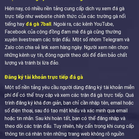
Hiện nay, có nhiều nền tảng cung cấp dịch vụ xem đá gà
trực tiếp như website chính thức của các trường gà nổi
tiếng hay
đá gà 7ball
. Ngoài ra, các kênh YouTube,
Facebook của cộng đồng đam mê đá gà cũng thường
xuyên livestream các trận đấu. Một số nhóm Telegram và
Zalo còn chia sẻ link xem hàng ngày. Người xem nên chọn
những kênh uy tín, đông người theo dõi để đảm bảo chất
lượng và tránh bị lừa đảo.
Đăng ký tài khoản trực tiếp đá gà
Một số nền tảng yêu cầu người dùng đăng ký tài khoản miễn
phí để có thể truy cập và xem các trận đá gà trực tiếp. Quá
trình đăng ký khá đơn giản, bạn chỉ cần nhập tên, email hoặc
số điện thoại, sau đó tạo mật khẩu và xác minh qua email
hoặc tin nhắn. Sau khi hoàn tất, bạn có thể đăng nhập và
theo dõi các trận đấu. Tuy nhiên, hãy cẩn trọng khi cung cấp
thông tin cá nhân trên những trang web không rõ nguồn