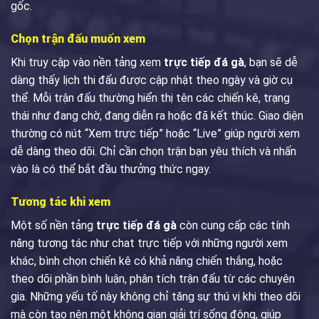
gốc.
Chọn trận đấu muốn xem
Khi truy cập vào nền tảng xem
trực tiếp đá gà
, bạn sẽ dễ
dàng thấy lịch thi đấu được cập nhật theo ngày và giờ cụ
thể. Mỗi trận đấu thường hiển thị tên các chiến kê, trạng
thái như đang chờ, đang diễn ra hoặc đã kết thúc. Giao diện
thường có nút “Xem trực tiếp” hoặc “Live” giúp người xem
dễ dàng theo dõi. Chỉ cần chọn trận bạn yêu thích và nhấn
vào là có thể bắt đầu thưởng thức ngay.
Tương tác khi xem
Một số nền tảng
trực tiếp đá gà
còn cung cấp các tính
năng tương tác như chat trực tiếp với những người xem
khác, bình chọn chiến kê có khả năng chiến thắng, hoặc
theo dõi phần bình luận, phân tích trận đấu từ các chuyên
gia. Những yếu tố này không chỉ tăng sự thú vị khi theo dõi
mà còn tạo nên một không gian giải trí sống động, giúp