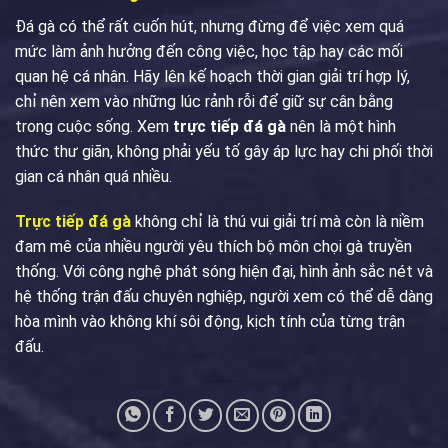
Đá gà có thể rất cuốn hút, nhưng đừng để việc xem quá
mức làm ảnh hưởng đến công việc, học tập hay các mối
quan hệ cá nhân. Hãy lên kế hoạch thời gian giải trí hợp lý,
chỉ nên xem vào những lúc rảnh rỗi để giữ sự cân bằng
trong cuộc sống. Xem
trực tiếp đá gà
nên là một hình
thức thư giãn, không phải yếu tố gây áp lực hay chi phối thời
gian cá nhân quá nhiều.
Trực tiếp đá gà
không chỉ là thú vui giải trí mà còn là niềm
đam mê của nhiều người yêu thích bộ môn chọi gà truyền
thống. Với công nghệ phát sóng hiện đại, hình ảnh sắc nét và
hệ thống trận đấu chuyên nghiệp, người xem có thể dễ dàng
hòa mình vào không khí sôi động, kịch tính của từng trận
đấu.