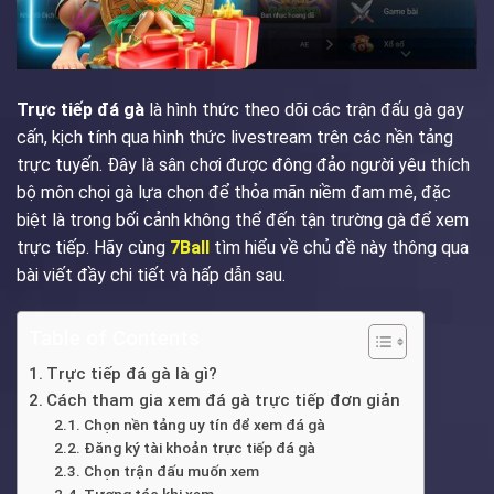
Trực tiếp đá gà
là hình thức theo dõi các trận đấu gà gay
cấn, kịch tính qua hình thức livestream trên các nền tảng
trực tuyến. Đây là sân chơi được đông đảo người yêu thích
bộ môn chọi gà lựa chọn để thỏa mãn niềm đam mê, đặc
biệt là trong bối cảnh không thể đến tận trường gà để xem
trực tiếp. Hãy cùng
7Ball
tìm hiểu về chủ đề này thông qua
bài viết đầy chi tiết và hấp dẫn sau.
Table of Contents
Trực tiếp đá gà là gì?
Cách tham gia xem đá gà trực tiếp đơn giản
Chọn nền tảng uy tín để xem đá gà
Đăng ký tài khoản trực tiếp đá gà
Chọn trận đấu muốn xem