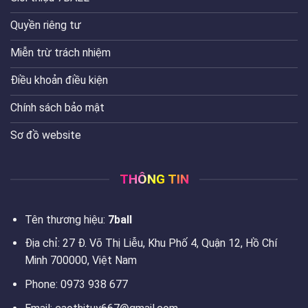
Quyền riêng tư
Miễn trừ trách nhiệm
Điều khoản điều kiện
Chính sách bảo mật
Sơ đồ website
THÔNG TIN
Tên thương hiệu:
7ball
Địa chỉ:
27 Đ. Võ Thị Liễu, Khu Phố 4, Quận 12, Hồ Chí
Minh 700000, Việt Nam
Phone:
0973 938 677