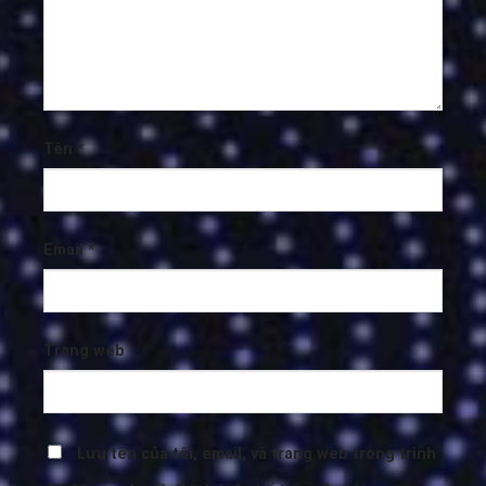
Tên
*
Email
*
Trang web
Lưu tên của tôi, email, và trang web trong trình